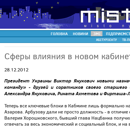
ГОЛОВНА
НОВИНИ
ЗМІ
ПІДПРИЄМС
АБІТУРІЄНТУ
ТВ-П
Сферы влияния в новом кабине
28.12.2012
Президент Украины Виктор Янукович новыми назна
команду» - друзей и соратников своего старшего 
Александра Януковича, Рината Ахметова и Фирташа-Л
Теперь все ключевые блоки в Кабмине лишь формально н
Азарова. Арбузову дали не просто должность - в отличие 
Валерия Хорошковского, бывший глава Нацбанка получил
отвечать за весь экономический и социальный блок, и на 