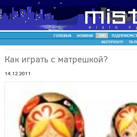
ГОЛОВНА
НОВИНИ
ЗМІ
ПІДПРИЄМС
АБІТУРІЄНТУ
ТВ-П
Как играть с матрешкой?
14.12.2011