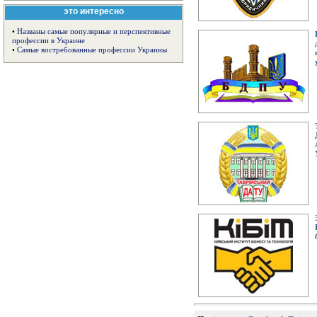
это интересно
•
Названы самые популярные и перспективные
профессии в Украине
•
Самые востребованные профессии Украины