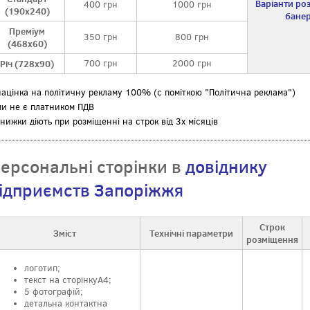
Варіанти ро
400 грн
1000 грн
(190x240)
банер
Преміум
350 грн
800 грн
(468x60)
Річ (728x90)
700 грн
2000 грн
націнка на політичну рекламу 100% (с поміткою "Політична реклама")
ми не є платником ПДВ
знижки діють при розміщенні на строк від 3х місяців
ерсональні сторінки в
довіднику
ідприємств Запоріжжя
Строк
Зміст
Технічні параметри
розміщення
логотип;
текст на сторінкуА4;
5 фотографій;
детальна контактна