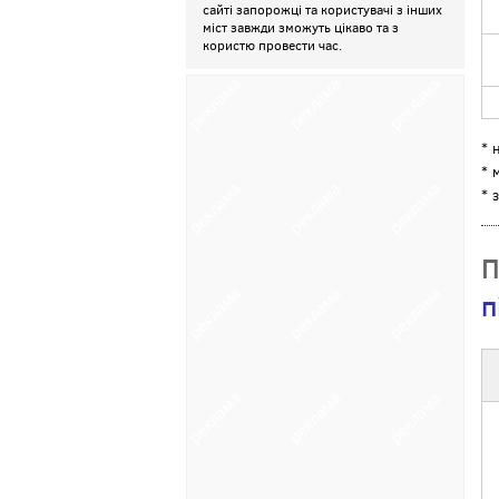
сайті запорожці та користувачі з інших
міст завжди зможуть цікаво та з
користю провести час.
* 
* 
* 
П
п