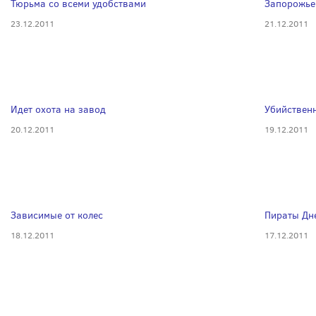
Тюрьма со всеми удобствами
Запорожье
23.12.2011
21.12.2011
Идет охота на завод
Убийствен
20.12.2011
19.12.2011
Зависимые от колес
Пираты Дн
18.12.2011
17.12.2011