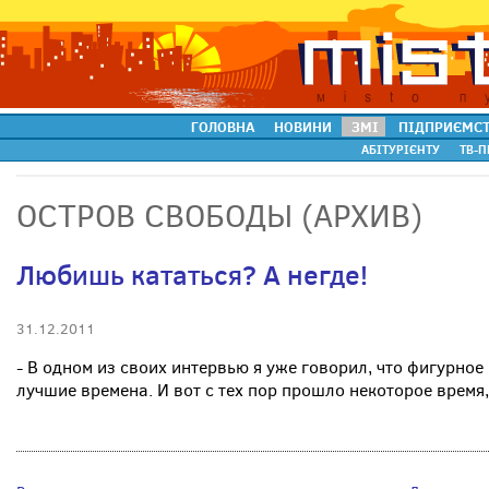
ГОЛОВНА
НОВИНИ
ЗМІ
ПІДПРИЄМС
АБІТУРІЄНТУ
ТВ-П
ОСТРОВ СВОБОДЫ (АРХИВ)
Любишь кататься? А негде!
31.12.2011
- В одном из своих интервью я уже говорил, что фигурное
лучшие времена. И вот с тех пор прошло некоторое время, и