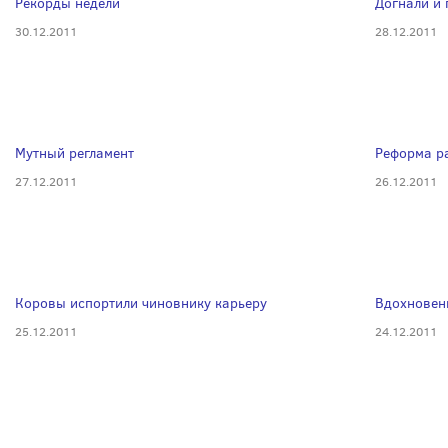
Рекорды недели
Догнали и 
30.12.2011
28.12.2011
Мутный регламент
Реформа р
27.12.2011
26.12.2011
Коровы испортили чиновнику карьеру
Вдохновен
25.12.2011
24.12.2011