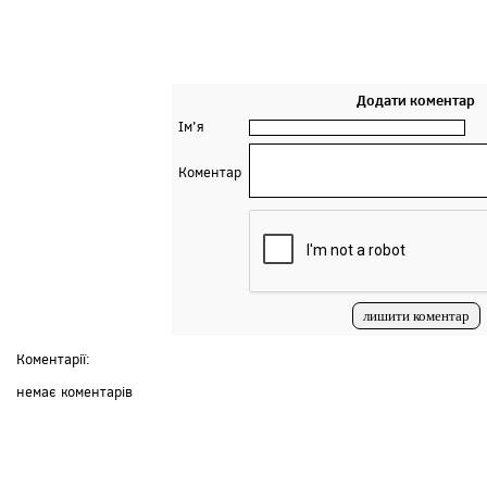
Додати коментар
Ім'я
Коментар
Коментарії:
немає коментарів