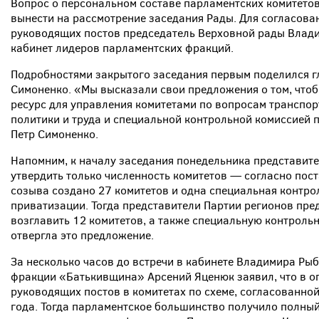
Вопрос о персональном составе парламентских комитето
вынести на рассмотрение заседания Рады. Для согласов
руководящих постов председатель Верховной рады Влади
кабинет лидеров парламентских фракций.
Подробностями закрытого заседания первым поделился г
Симоненко. «Мы высказали свои предложения о том, что
ресурс для управления комитетами по вопросам транспор
политики и труда и специальной контрольной комиссией
Петр Симоненко.
Напомним, к началу заседания понедельника представит
утвердить только численность комитетов — согласно пост
созыва создано 27 комитетов и одна специальная контро
приватизации. Тогда представители Партии регионов пр
возглавить 12 комитетов, а также специальную контроль
отвергла это предложение.
За несколько часов до встречи в кабинете Владимира Ры
фракции «Батькивщина» Арсений Яценюк заявил, что в о
руководящих постов в комитетах по схеме, согласованно
года. Тогда парламентское большинство получило полный 