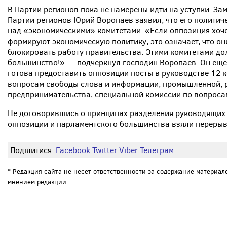
В Партии регионов пока не намерены идти на уступки. З
Партии регионов Юрий Воропаев заявил, что его политич
над «экономическими» комитетами. «Если оппозиция хоче
формируют экономическую политику, это означает, что он
блокировать работу правительства. Этими комитетами д
большинство!» — подчеркнул господин Воропаев. Он еще 
готова предоставить оппозиции посты в руководстве 12 к
вопросам свободы слова и информации, промышленной, р
предпринимательства, специальной комиссии по вопроса
Не договорившись о принципах разделения руководящих 
оппозиции и парламентского большинства взяли перерыв 
Поділитися:
Facebook
Twitter
Viber
Телеграм
* Редакция сайта не несет ответственности за содержание материал
мнением редакции.