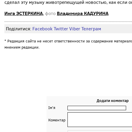
сделал эту музыку животрепещущей новостью, как если о
Инга ЭСТЕРКИНА
Владимира КАДУРИНА
,
фото
Поділитися:
Facebook
Twitter
Viber
Телеграм
* Редакция сайта не несет ответственности за содержание материал
мнением редакции.
Додати коментар
Ім'я
Коментар