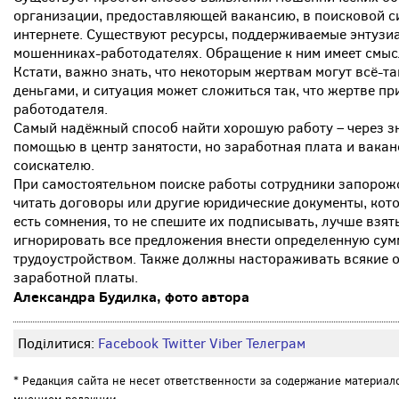
организации, предоставляющей вакансию, в поисковой сис
интернете. Существуют ресурсы, поддерживаемые энтузиа
мошенниках-работодателях. Обращение к ним имеет смыс
Кстати, важно знать, что некоторым жертвам могут всё-
деньгами, и ситуация может сложиться так, что жертве пр
работодателя.
Самый надёжный способ найти хорошую работу – через з
помощью в центр занятости, но заработная плата и ваканс
соискателю.
При самостоятельном поиске работы сотрудники запоро
читать договоры или другие юридические документы, кот
есть сомнения, то не спешите их подписывать, лучше взят
игнорировать все предложения внести определенную сум
трудоустройством. Также должны настораживать всякие 
заработной платы.
Александра Будилка, фото автора
Поділитися:
Facebook
Twitter
Viber
Телеграм
* Редакция сайта не несет ответственности за содержание материал