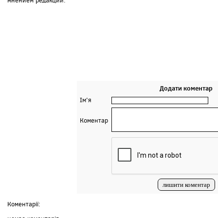
мнением редакции.
Додати коментар
Ім'я
Коментар
Коментарії: