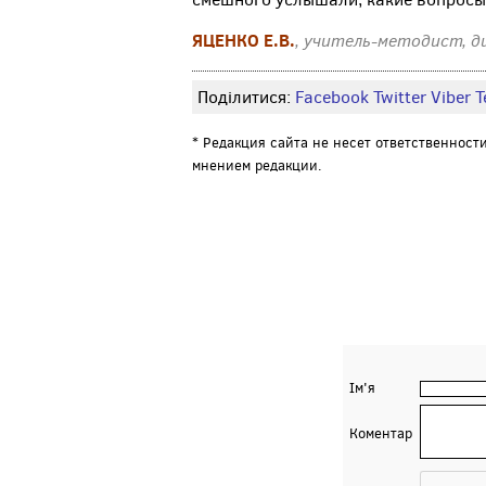
ЯЦЕНКО Е.В.
, учитель-методист, д
Поділитися:
Facebook
Twitter
Viber
Т
* Редакция сайта не несет ответственност
мнением редакции.
Ім'я
Коментар