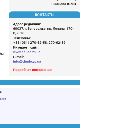
Ешанова Юлия
КОНТАКТЫ
Адрес редакции:
69037, г. Запорожье, пр. Ленина, 170-
В, к. 26
Телефоны:
+38 (061) 270-62-58, 270-62-59
Интернет-сайт
:
www.chudo.zp.ua
Вы
E-mail:
info@chudo.zp.ua
Подробная информация
ж
іжжя