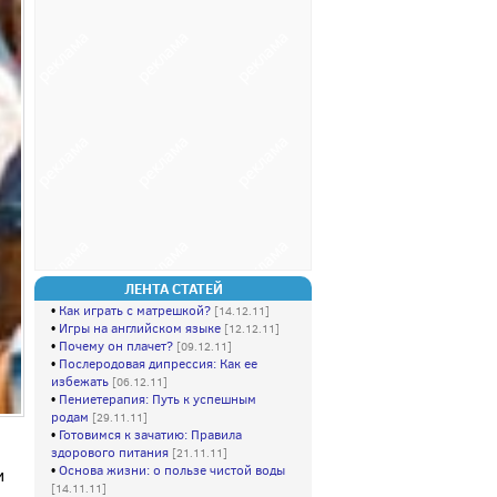
ЛЕНТА СТАТЕЙ
•
Как играть с матрешкой?
[14.12.11]
•
Игры на английском языке
[12.12.11]
•
Почему он плачет?
[09.12.11]
•
Послеродовая дипрессия: Как ее
избежать
[06.12.11]
•
Пениетерапия: Путь к успешным
родам
[29.11.11]
•
Готовимся к зачатию: Правила
здорового питания
[21.11.11]
•
Основа жизни: о пользе чистой воды
и
[14.11.11]