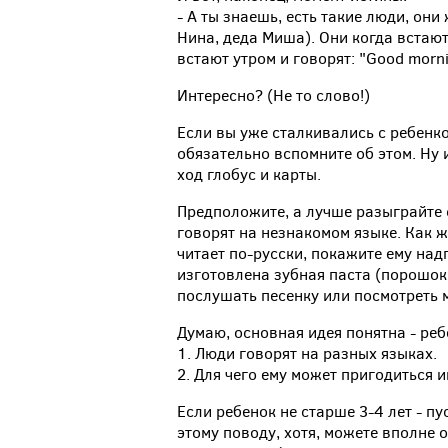
- А ты знаешь, есть такие люди, он
Нина, деда Миша). Они когда встают
встают утром и говорят: "Good morni
Интересно? (Не то слово!)
Если вы уже сталкивались с ребенко
обязательно вспомните об этом. Ну и
ход глобус и карты.
Предположите, а лучше разыграйте с
говорят на незнакомом языке. Как ж
читает по-русски, покажите ему над
изготовлена зубная паста (порошок
послушать песенку или посмотреть 
Думаю, основная идея понятна - реб
1. Люди говорят на разных языках.
2. Для чего ему может пригодиться 
Если ребенок не старше 3-4 лет - п
этому поводу, хотя, можете вполне о