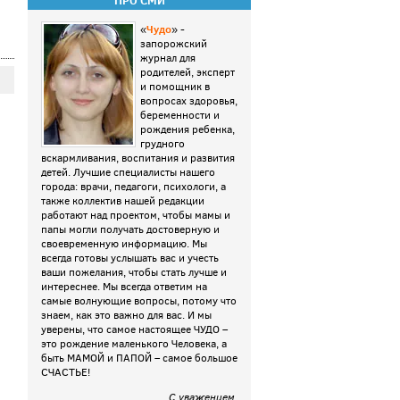
ПРО СМИ
Чудо
«
» -
запорожский
журнал для
родителей, эксперт
и помощник в
вопросах здоровья,
беременности и
рождения ребенка,
грудного
вскармливания, воспитания и развития
детей. Лучшие специалисты нашего
города: врачи, педагоги, психологи, а
также коллектив нашей редакции
работают над проектом, чтобы мамы и
папы могли получать достоверную и
своевременную информацию. Мы
всегда готовы услышать вас и учесть
ваши пожелания, чтобы стать лучше и
интереснее. Мы всегда ответим на
самые волнующие вопросы, потому что
знаем, как это важно для вас. И мы
уверены, что самое настоящее ЧУДО –
это рождение маленького Человека, а
быть МАМОЙ и ПАПОЙ – самое большое
СЧАСТЬЕ!
С уважением
,