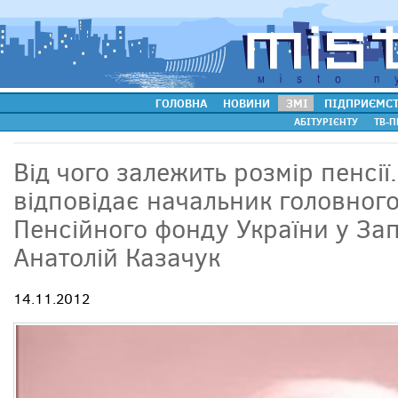
ГОЛОВНА
НОВИНИ
ЗМІ
ПІДПРИЄМС
АБІТУРІЄНТУ
ТВ-П
Від чого залежить розмір пенсії
відповідає начальник головног
Пенсійного фонду України у Зап
Анатолій Казачук
14.11.2012