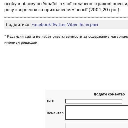
особу в цілому по Україні, з якої сплачено страхові внеск
року звернення за призначенням пенсії (2001,20 грн.).
Поділитися:
Facebook
Twitter
Viber
Телеграм
* Редакция сайта не несет ответственности за содержание материал
мнением редакции.
Додати коментар
Ім'я
Коментар