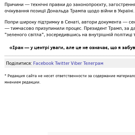
Причини — технічні правки до законопроєкту, загострення
очікування позиції Дональда Трампа щодо війни в Україні.
Попри широку підтримку в Сенаті, автори документа — сен
— тимчасово призупинили процес. Президент Трамп, за да
"зеленого світла", зосередившись на внутрішній політиці т
«Іран — у центрі уваги, але це не означає, що я забув
Поділитися:
Facebook
Twitter
Viber
Телеграм
* Редакция сайта не несет ответственности за содержание материал
мнением редакции.