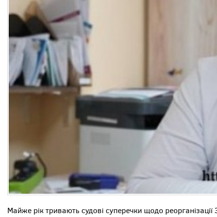
Майже рік тривають судові суперечки щодо реорганізації