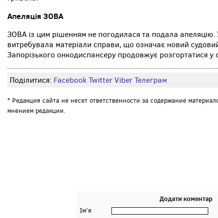
Апеляція ЗОВА
ЗОВА із цим рішенням не погодилася та подала апеляцію. 
витребувала матеріали справи, що означає новий судовий
Запорізького онкодиспансеру продовжує розгортатися у с
Поділитися:
Facebook
Twitter
Viber
Телеграм
* Редакция сайта не несет ответственности за содержание материал
мнением редакции.
Додати коментар
Ім'я