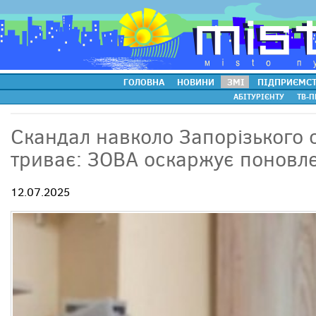
ГОЛОВНА
НОВИНИ
ЗМІ
ПІДПРИЄМС
АБІТУРІЄНТУ
ТВ-П
Скандал навколо Запорізького
триває: ЗОВА оскаржує поновл
12.07.2025