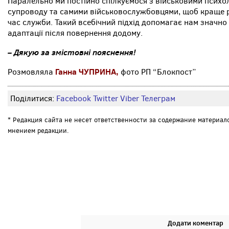
Паралельно ми постійно спілкуємося з військовими психо
супроводу та самими військовослужбовцями, щоб краще ро
час служби. Такий всебічний підхід допомагає нам значно 
адаптації після повернення додому.
– Дякую за змістовні пояснення!
Ганна ЧУПРИНА,
Розмовляла
фото РП “Блокпост”
Поділитися:
Facebook
Twitter
Viber
Телеграм
* Редакция сайта не несет ответственности за содержание материал
мнением редакции.
Додати коментар