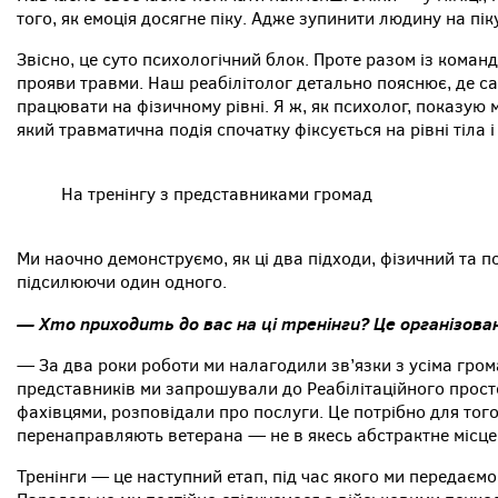
того, як емоція досягне піку. Адже зупинити людину на п
Звісно, це суто психологічний блок. Проте разом із коман
прояви травми. Наш реабілітолог детально пояснює, де сам
працювати на фізичному рівні. Я ж, як психолог, показую м
який травматична подія спочатку фіксується на рівні тіла
На тренінгу з представниками громад
Ми наочно демонструємо, як ці два підходи, фізичний та п
підсилюючи один одного.
— Хто приходить до вас на ці тренінги? Це організова
— За два роки роботи ми налагодили зв’язки з усіма гром
представників ми запрошували до Реабілітаційного прос
фахівцями, розповідали про послуги. Це потрібно для того
перенаправляють ветерана — не в якесь абстрактне місце, 
Тренінги — це наступний етап, під час якого ми передаємо