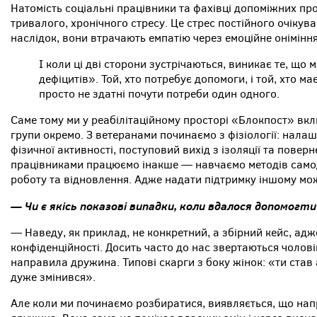
Натомість соціальні працівники та фахівці допоміжних пр
тривалого, хронічного стресу. Це стрес постійного очікува
наслідок, вони втрачають емпатію через емоційне оніміння
І коли ці дві сторони зустрічаються, виникає те, що
дефіцитів». Той, хто потребує допомоги, і той, хто ма
просто не здатні почути потреби один одного.
Саме тому ми у реабілітаційному просторі «Блокпост» вкл
групи окремо. З ветеранами починаємо з фізіології: нала
фізичної активності, поступовий вихід з ізоляції та повер
працівниками працюємо інакше — навчаємо методів само
роботу та відновлення. Адже надати підтримку іншому мож
— Чи є якісь показові випадки, коли вдалося допомогт
— Наведу, як приклад, не конкретний, а збірний кейс, ад
конфіденційності. Досить часто до нас звертаються чоловік
направила дружина. Типові скарги з боку жінок: «ти став
дуже змінився».
Але коли ми починаємо розбиратися, виявляється, що нап