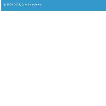
© 2004-2024,
Сайт Запоріжжя
.