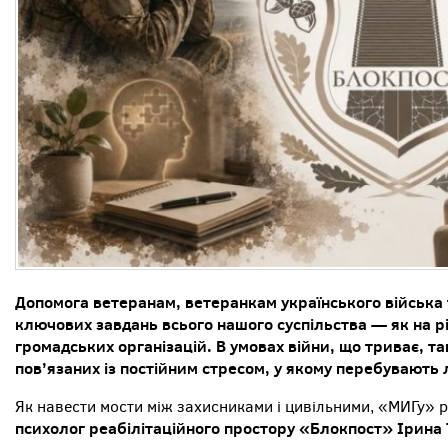
Допомога ветеранам, ветеранкам українського війська т
ключових завдань всього нашого суспільства — як на рів
громадських організацій. В умовах війни, що триває, т
пов’язаних із постійним стресом, у якому перебувають
Як навести мости між захисниками і цивільними, «МИГу» 
психолог реабілітаційного простору «Блокпост» Ірина 