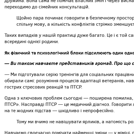
дружина. Вона сама не помічає власних змін і через виснаж
переходимо до сімейних консультацій.
Щойно пара починає говорити в безпечному просто
спільну мову, а кількість конфліктів стрімко зменшує
Таких випадків у нашій практиці дуже багато. Це і є той с
всередині однієї родини.
Як фізичний та психологічний блоки підсилюють один одн
— Ви також навчаєте представників громад. Про що 
— Ми підготували серію тренінгів для соціальних працівни
обирали самі: розуміння процесів адаптації ветеранів, нав
гострих стресових реакцій та ПТСР.
Одна з ключових проблем сьогодні — поширена помилка, 
ПТСР». Насправді ПТСР — це медичний діагноз. Говорити л
на те жодних підстав — шкідливо і непрофесійно.
Тому ми вчимо не навішувати ярликів, а натомість ро
Навчаємо своєчасно помічати найменші зміни — у міміці, п