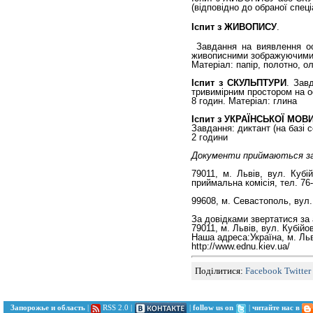
(відповідно до обраної спеці
Іспит з ЖИВОПИСУ
.
Завдання на виявлення осн
живописними зображуючими з
Матеріал: папір, полотно, о
Іспит з СКУЛЬПТУРИ
. Зав
тривимірним простором на о
8 годин. Матеріал: глина
Іспит з УКРАЇНСЬКОЇ МОВ
Завдання: диктант (на базі с
2 години
Документи приймаються з
79011, м. Львів, вул. Куб
приймальна комісія, тел. 76-
99608, м. Севастополь, вул.
За довідками звертатися за
79011, м. Львів, вул. Кубійов
Наша адреса:Україна, м. Льв
http://www.ednu.kiev.ua/
Поділитися:
Facebook
Twitter
Запорожье и область
|
RSS 2.0
|
|
follow us on
|
читайте нас в