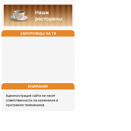
ЗАПОРОЖЦЫ НА ТВ
ВНИМАНИЕ
Администрация сайта не несет
ответственности за изменения в
программе телеканалов