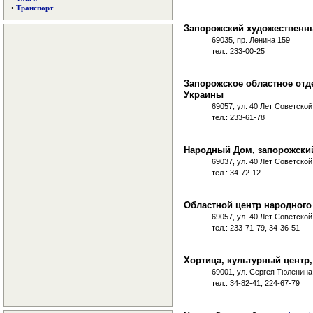
•
Транспорт
Запорожский художественны
69035, пр. Ленина 159
тел.: 233-00-25
Запорожское областное отд
Украины
69057, ул. 40 Лет Советско
тел.: 233-61-78
Народный Дом, запорожский
69037, ул. 40 Лет Советско
тел.: 34-72-12
Областной центр народного
69057, ул. 40 Лет Советско
тел.: 233-71-79, 34-36-51
Хортица, культурный центр
69001, ул. Сергея Тюленина
тел.: 34-82-41, 224-67-79