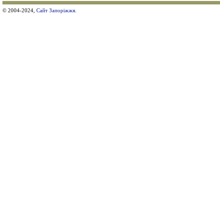
© 2004-2024,
Сайт Запоріжжя
.