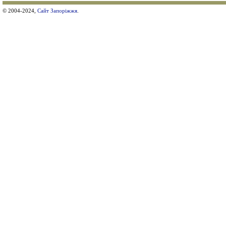
© 2004-2024,
Сайт Запоріжжя
.