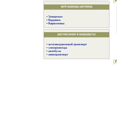
веб-камеры региона
•
Запорожье
•
Бердянск
•
Кирилловка
расписания и маршруты
•
железнодорожный транспорт
•
электропоезда
•
автобусы
•
авиатранспорт