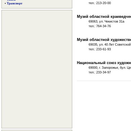
тел.: 213-20-00
•
Транспорт
Музей областной краеведче
69063, ул. Чекистов 31а
тел.: 764-34-76
Музей областной художест
69035, ул. 40 Лет Советско
тел.: 233-61-93
Национальный союз художн
69000, г. Запорожье, бул. Ц
тел.: 233-34-97