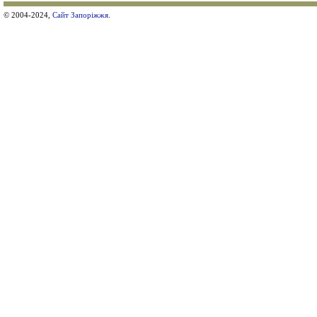
© 2004-2024,
Сайт Запоріжжя
.