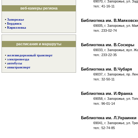
69070, г. Запорожье, ул. За
тел.: 41-16-11
веб-камеры региона
•
Запорожье
Библиотека им. В.Маяковск
•
Бердянск
69005, г. Запорожье, ул. Ма
•
Кирилловка
тел.: 233-02-74
расписания и маршруты
Библиотека им. В.Сосюры
69033, г. Запорожье, вул. Ж
тел.: 233-22-35
•
железнодорожный транспорт
•
электропоезда
•
автобусы
•
авиатранспорт
Библиотека им. В.Чубаря
69037, г. Запорожье, пр. Лен
тел.: 32-50-11
Библиотека им. И.Франка
69058, г. Запорожье, ул. Топ
тел.: 96-01-14
Библиотека им. Л.Украинки
69041, г. Запорожье, ул. Тре
тел.: 52-74-85