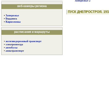
Запорожье-2
веб-камеры региона
ПУСК ДНЕПРОСТРОЯ. 193
•
Запорожье
•
Бердянск
•
Кирилловка
расписания и маршруты
•
железнодорожный транспорт
•
электропоезда
•
автобусы
•
авиатранспорт