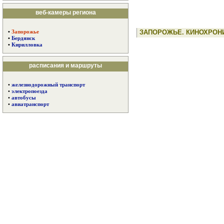
веб-камеры региона
ЗАПОРОЖЬЕ. КИНОХРОН
•
Запорожье
•
Бердянск
•
Кирилловка
расписания и маршруты
•
железнодорожный транспорт
•
электропоезда
•
автобусы
•
авиатранспорт