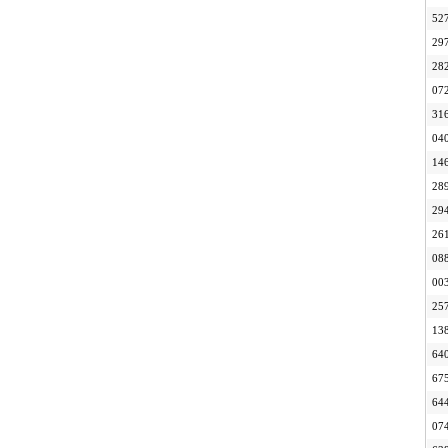
52
29
28
07
31
04
14
28
29
26
08
00
25
13
64
67
64
07