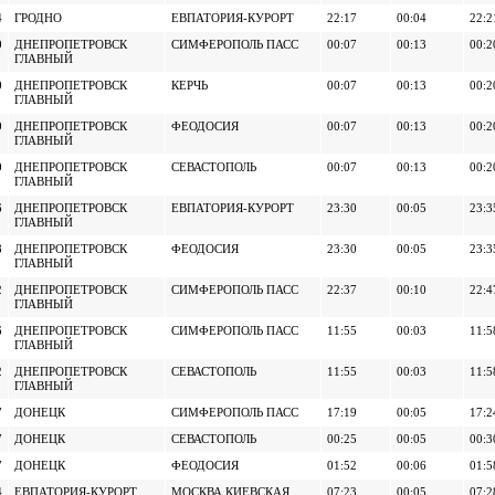
4
ГРОДНО
ЕВПАТОРИЯ-КУРОРТ
22:17
00:04
22:2
0
ДНЕПРОПЕТРОВСК
СИМФЕРОПОЛЬ ПАСС
00:07
00:13
00:2
ГЛАВНЫЙ
0
ДНЕПРОПЕТРОВСК
КЕРЧЬ
00:07
00:13
00:2
ГЛАВНЫЙ
0
ДНЕПРОПЕТРОВСК
ФЕОДОСИЯ
00:07
00:13
00:2
ГЛАВНЫЙ
0
ДНЕПРОПЕТРОВСК
СЕВАСТОПОЛЬ
00:07
00:13
00:2
ГЛАВНЫЙ
6
ДНЕПРОПЕТРОВСК
ЕВПАТОРИЯ-КУРОРТ
23:30
00:05
23:3
ГЛАВНЫЙ
8
ДНЕПРОПЕТРОВСК
ФЕОДОСИЯ
23:30
00:05
23:3
ГЛАВНЫЙ
2
ДНЕПРОПЕТРОВСК
СИМФЕРОПОЛЬ ПАСС
22:37
00:10
22:4
ГЛАВНЫЙ
6
ДНЕПРОПЕТРОВСК
СИМФЕРОПОЛЬ ПАСС
11:55
00:03
11:5
ГЛАВНЫЙ
2
ДНЕПРОПЕТРОВСК
СЕВАСТОПОЛЬ
11:55
00:03
11:5
ГЛАВНЫЙ
7
ДОНЕЦК
СИМФЕРОПОЛЬ ПАСС
17:19
00:05
17:2
7
ДОНЕЦК
СЕВАСТОПОЛЬ
00:25
00:05
00:3
7
ДОНЕЦК
ФЕОДОСИЯ
01:52
00:06
01:5
4
ЕВПАТОРИЯ-КУРОРТ
МОСКВА КИЕВСКАЯ
07:23
00:05
07:2