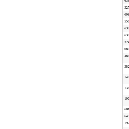
63
32
60
55
63
63
32
08
48
38
14
13
10
60
64
19