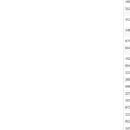
18
31
31
14
67
61
19
61
22
26
09
22
59
07
22
01
24