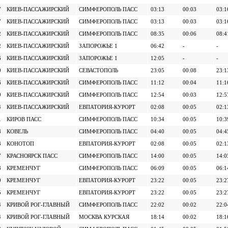
7
КИЕВ-ПАССАЖИРСКИЙ
СИМФЕРОПОЛЬ ПАСС
03:13
00:03
03:1
7
КИЕВ-ПАССАЖИРСКИЙ
СИМФЕРОПОЛЬ ПАСС
03:13
00:03
03:1
2
КИЕВ-ПАССАЖИРСКИЙ
СИМФЕРОПОЛЬ ПАСС
08:35
00:06
08:4
2
КИЕВ-ПАССАЖИРСКИЙ
ЗАПОРОЖЬЕ 1
06:42
-
-
6
КИЕВ-ПАССАЖИРСКИЙ
ЗАПОРОЖЬЕ 1
12:05
-
-
0
КИЕВ-ПАССАЖИРСКИЙ
СЕВАСТОПОЛЬ
23:05
00:08
23:1
6
КИЕВ-ПАССАЖИРСКИЙ
СИМФЕРОПОЛЬ ПАСС
11:12
00:04
11:1
9
КИЕВ-ПАССАЖИРСКИЙ
СИМФЕРОПОЛЬ ПАСС
12:54
00:03
12:5
4
КИЕВ-ПАССАЖИРСКИЙ
ЕВПАТОРИЯ-КУРОРТ
02:08
00:05
02:1
1
КИРОВ ПАСС
СИМФЕРОПОЛЬ ПАСС
10:34
00:05
10:3
8
КОВЕЛЬ
СИМФЕРОПОЛЬ ПАСС
04:40
00:05
04:4
3
КОНОТОП
ЕВПАТОРИЯ-КУРОРТ
02:08
00:05
02:1
7
КРАСНОЯРСК ПАСС
СИМФЕРОПОЛЬ ПАСС
14:00
00:05
14:0
8
КРЕМЕНЧУГ
СИМФЕРОПОЛЬ ПАСС
06:09
00:05
06:1
0
КРЕМЕНЧУГ
ЕВПАТОРИЯ-КУРОРТ
23:22
00:05
23:2
5
КРЕМЕНЧУГ
ЕВПАТОРИЯ-КУРОРТ
23:22
00:05
23:2
4
КРИВОЙ РОГ-ГЛАВНЫЙ
СИМФЕРОПОЛЬ ПАСС
22:02
00:02
22:0
4
КРИВОЙ РОГ-ГЛАВНЫЙ
МОСКВА КУРСКАЯ
18:14
00:02
18:1