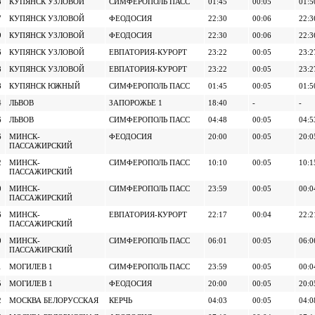
8
КУПЯНСК УЗЛОВОЙ
СИМФЕРОПОЛЬ ПАСС
01:45
00:05
01:5
7
КУПЯНСК УЗЛОВОЙ
ФЕОДОСИЯ
22:30
00:06
22:3
9
КУПЯНСК УЗЛОВОЙ
ФЕОДОСИЯ
22:30
00:06
22:3
6
КУПЯНСК УЗЛОВОЙ
ЕВПАТОРИЯ-КУРОРТ
23:22
00:05
23:2
8
КУПЯНСК УЗЛОВОЙ
ЕВПАТОРИЯ-КУРОРТ
23:22
00:05
23:2
8
КУПЯНСК ЮЖНЫЙ
СИМФЕРОПОЛЬ ПАСС
01:45
00:05
01:5
4
ЛЬВОВ
ЗАПОРОЖЬЕ 1
18:40
-
-
6
ЛЬВОВ
СИМФЕРОПОЛЬ ПАСС
04:48
00:05
04:5
6
МИНСК-
ФЕОДОСИЯ
20:00
00:05
20:0
ПАССАЖИРСКИЙ
2
МИНСК-
СИМФЕРОПОЛЬ ПАСС
10:10
00:05
10:1
ПАССАЖИРСКИЙ
0
МИНСК-
СИМФЕРОПОЛЬ ПАСС
23:59
00:05
00:0
ПАССАЖИРСКИЙ
6
МИНСК-
ЕВПАТОРИЯ-КУРОРТ
22:17
00:04
22:2
ПАССАЖИРСКИЙ
0
МИНСК-
СИМФЕРОПОЛЬ ПАСС
06:01
00:05
06:0
ПАССАЖИРСКИЙ
1
МОГИЛЕВ 1
СИМФЕРОПОЛЬ ПАСС
23:59
00:05
00:0
5
МОГИЛЕВ 1
ФЕОДОСИЯ
20:00
00:05
20:0
2
МОСКВА БЕЛОРУССКАЯ
КЕРЧЬ
04:03
00:05
04:0