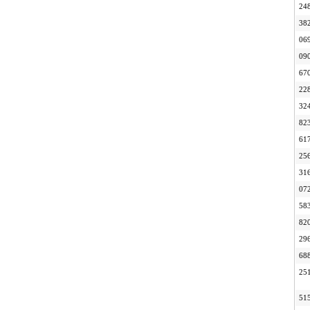
24
38
06
09
67
22
32
82
61
25
31
07
58
82
29
68
25
51