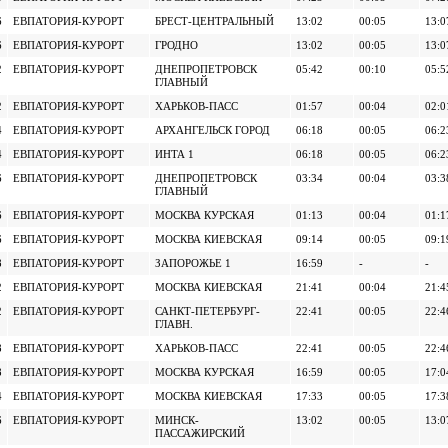
6
ЕВПАТОРИЯ-КУРОРТ
БРЕСТ-ЦЕНТРАЛЬНЫЙ
13:02
00:05
13:0
6
ЕВПАТОРИЯ-КУРОРТ
ГРОДНО
13:02
00:05
13:0
2
ЕВПАТОРИЯ-КУРОРТ
ДНЕПРОПЕТРОВСК
05:42
00:10
05:5
ГЛАВНЫЙ
2
ЕВПАТОРИЯ-КУРОРТ
ХАРЬКОВ-ПАСС
01:57
00:04
02:0
4
ЕВПАТОРИЯ-КУРОРТ
АРХАНГЕЛЬСК ГОРОД
06:18
00:05
06:2
4
ЕВПАТОРИЯ-КУРОРТ
ИНТА 1
06:18
00:05
06:2
6
ЕВПАТОРИЯ-КУРОРТ
ДНЕПРОПЕТРОВСК
03:34
00:04
03:3
ГЛАВНЫЙ
6
ЕВПАТОРИЯ-КУРОРТ
МОСКВА КУРСКАЯ
01:13
00:04
01:1
6
ЕВПАТОРИЯ-КУРОРТ
МОСКВА КИЕВСКАЯ
09:14
00:05
09:1
8
ЕВПАТОРИЯ-КУРОРТ
ЗАПОРОЖЬЕ 1
16:59
-
-
2
ЕВПАТОРИЯ-КУРОРТ
МОСКВА КИЕВСКАЯ
21:41
00:04
21:4
2
ЕВПАТОРИЯ-КУРОРТ
САНКТ-ПЕТЕРБУРГ-
22:41
00:05
22:4
ГЛАВН.
8
ЕВПАТОРИЯ-КУРОРТ
ХАРЬКОВ-ПАСС
22:41
00:05
22:4
8
ЕВПАТОРИЯ-КУРОРТ
МОСКВА КУРСКАЯ
16:59
00:05
17:0
4
ЕВПАТОРИЯ-КУРОРТ
МОСКВА КИЕВСКАЯ
17:33
00:05
17:3
6
ЕВПАТОРИЯ-КУРОРТ
МИНСК-
13:02
00:05
13:0
ПАССАЖИРСКИЙ