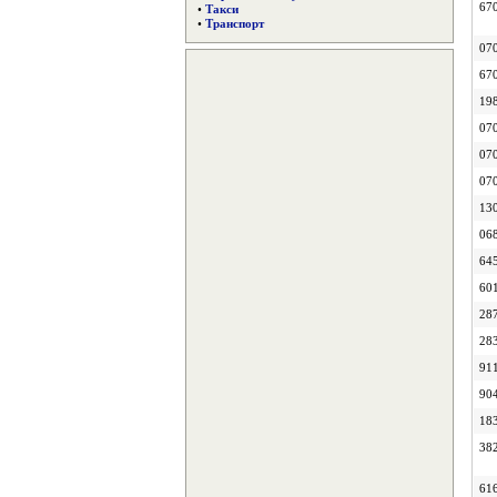
67
•
Такси
•
Транспорт
07
67
19
07
07
07
13
06
64
60
28
28
91
90
18
38
61