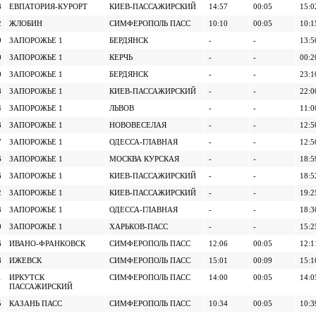
8
ЕВПАТОРИЯ-КУРОРТ
КИЕВ-ПАССАЖИРСКИЙ
14:57
00:05
15:0
2
ЖЛОБИН
СИМФЕРОПОЛЬ ПАСС
10:10
00:05
10:1
9
ЗАПОРОЖЬЕ 1
БЕРДЯНСК
-
-
13:5
0
ЗАПОРОЖЬЕ 1
КЕРЧЬ
-
-
00:2
0
ЗАПОРОЖЬЕ 1
БЕРДЯНСК
-
-
23:1
8
ЗАПОРОЖЬЕ 1
КИЕВ-ПАССАЖИРСКИЙ
-
-
22:0
4
ЗАПОРОЖЬЕ 1
ЛЬВОВ
-
-
11:0
3
ЗАПОРОЖЬЕ 1
НОВОВЕСЕЛАЯ
-
-
12:5
7
ЗАПОРОЖЬЕ 1
ОДЕССА-ГЛАВНАЯ
-
-
12:5
6
ЗАПОРОЖЬЕ 1
МОСКВА КУРСКАЯ
-
-
18:5
6
ЗАПОРОЖЬЕ 1
КИЕВ-ПАССАЖИРСКИЙ
-
-
18:5
2
ЗАПОРОЖЬЕ 1
КИЕВ-ПАССАЖИРСКИЙ
-
-
19:2
3
ЗАПОРОЖЬЕ 1
ОДЕССА-ГЛАВНАЯ
-
-
18:3
0
ЗАПОРОЖЬЕ 1
ХАРЬКОВ-ПАСС
-
-
15:2
6
ИВАНО-ФРАНКОВСК
СИМФЕРОПОЛЬ ПАСС
12:06
00:05
12:1
8
ИЖЕВСК
СИМФЕРОПОЛЬ ПАСС
15:01
00:09
15:1
1
ИРКУТСК
СИМФЕРОПОЛЬ ПАСС
14:00
00:05
14:0
ПАССАЖИРСКИЙ
5
КАЗАНЬ ПАСС
СИМФЕРОПОЛЬ ПАСС
10:34
00:05
10:3