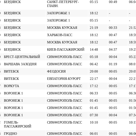
0
БЕРДЯНСК
САНКТ-ПЕТЕРБУРГ-
05:15
00:49
06:0
ГЛАВН.
0
БЕРДЯНСК
ЗАПОРОЖЬЕ 1
18:12
-
-
0
БЕРДЯНСК
ЗАПОРОЖЬЕ 1
05:15
-
-
8
БЕРДЯНСК
МОСКВА КУРСКАЯ
21:19
00:33
21:5
0
БЕРДЯНСК
ХАРЬКОВ-ПАСС
18:12
00:47
18:5
0
БЕРДЯНСК
МОСКВА КУРСКАЯ
18:12
00:47
18:5
0
БЕРДЯНСК
КИЕВ-ПАССАЖИРСКИЙ
14:48
04:37
19:2
0
БРЕСТ-ЦЕНТРАЛЬНЫЙ
СИМФЕРОПОЛЬ ПАСС
05:18
00:04
05:2
8
ВАРШАВА ЗАХОДНЯ
СИМФЕРОПОЛЬ ПАСС
06:42
01:19
08:0
5
ВИТЕБСК
ФЕОДОСИЯ
20:00
00:05
20:0
1
ВИТЕБСК
ЕВПАТОРИЯ-КУРОРТ
22:17
00:04
22:2
7
ВОРКУТА
СИМФЕРОПОЛЬ ПАСС
17:12
00:05
17:1
3
ВОРОНЕЖ 1
СИМФЕРОПОЛЬ ПАСС
06:33
00:05
06:3
1
ВОРОНЕЖ 1
СИМФЕРОПОЛЬ ПАСС
01:45
00:05
01:5
4
ВОРОНЕЖ 1
СИМФЕРОПОЛЬ ПАСС
01:45
00:05
01:5
3
ВОРОНЕЖ 1
СИМФЕРОПОЛЬ ПАСС
07:30
00:04
07:3
2
ГОМЕЛЬ-
СИМФЕРОПОЛЬ ПАСС
10:10
00:05
10:1
ПАССАЖИРСКИЙ
6
ГРОДНО
СИМФЕРОПОЛЬ ПАСС
06:01
00:05
06:0