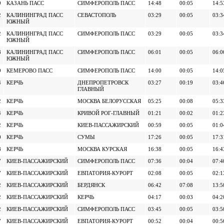
9
КАЗАНЬ ПАСС
СИМФЕРОПОЛЬ ПАСС
14:48
00:05
14:5
2
КАЛИНИНГРАД ПАСС
СЕВАСТОПОЛЬ
03:29
00:05
03:3
ЮЖНЫЙ
2
КАЛИНИНГРАД ПАСС
СИМФЕРОПОЛЬ ПАСС
03:29
00:05
03:3
ЮЖНЫЙ
8
КАЛИНИНГРАД ПАСС
СИМФЕРОПОЛЬ ПАСС
06:01
00:05
06:0
ЮЖНЫЙ
9
КЕМЕРОВО ПАСС
СИМФЕРОПОЛЬ ПАСС
14:00
00:05
14:0
4
КЕРЧЬ
ДНЕПРОПЕТРОВСК
03:27
00:19
03:4
ГЛАВНЫЙ
2
КЕРЧЬ
МОСКВА БЕЛОРУССКАЯ
05:25
00:08
05:3
4
КЕРЧЬ
КРИВОЙ РОГ-ГЛАВНЫЙ
01:21
00:02
01:2
2
КЕРЧЬ
КИЕВ-ПАССАЖИРСКИЙ
00:59
00:05
01:0
0
КЕРЧЬ
СУМЫ
17:26
00:05
17:3
8
КЕРЧЬ
МОСКВА КУРСКАЯ
16:38
00:05
16:4
7
КИЕВ-ПАССАЖИРСКИЙ
СИМФЕРОПОЛЬ ПАСС
07:36
00:04
07:4
7
КИЕВ-ПАССАЖИРСКИЙ
ЕВПАТОРИЯ-КУРОРТ
02:08
00:05
02:1
2
КИЕВ-ПАССАЖИРСКИЙ
БЕРДЯНСК
06:42
07:08
13:5
2
КИЕВ-ПАССАЖИРСКИЙ
КЕРЧЬ
04:17
00:03
04:2
2
КИЕВ-ПАССАЖИРСКИЙ
СИМФЕРОПОЛЬ ПАСС
03:45
00:05
03:5
7
КИЕВ-ПАССАЖИРСКИЙ
ЕВПАТОРИЯ-КУРОРТ
00:52
00:04
00:5