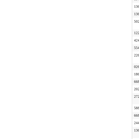
13
13
50
12
42
55
22
02
18
66
20
27
58
66
24
13