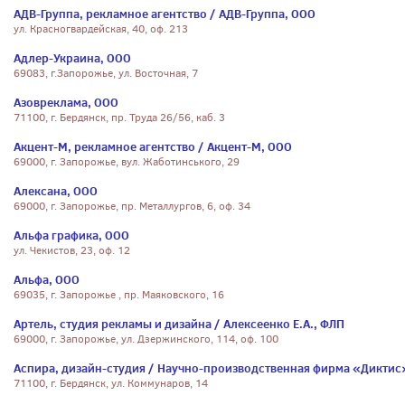
АДВ-Группа, рекламное агентство / АДВ-Группа, ООО
ул. Красногвардейская, 40, оф. 213
Адлер-Украина, ООО
69083, г.Запорожье, ул. Восточная, 7
Азовреклама, ООО
71100, г. Бердянск, пр. Труда 26/56, каб. 3
Акцент-М, рекламное агентство / Акцент-М, ООО
69000, г. Запорожье, вул. Жаботинського, 29
Алексана, ООО
69000, г. Запорожье, пр. Металлургов, 6, оф. 34
Альфа графика, ООО
ул. Чекистов, 23, оф. 12
Альфа, ООО
69035, г. Запорожье , пр. Маяковского, 16
Артель, студия рекламы и дизайна / Алексеенко Е.А., ФЛП
69000, г. Запорожье, ул. Дзержинского, 114, оф. 100
Аспира, дизайн-студия / Научно-производственная фирма «Диктис
71100, г. Бердянск, ул. Коммунаров, 14