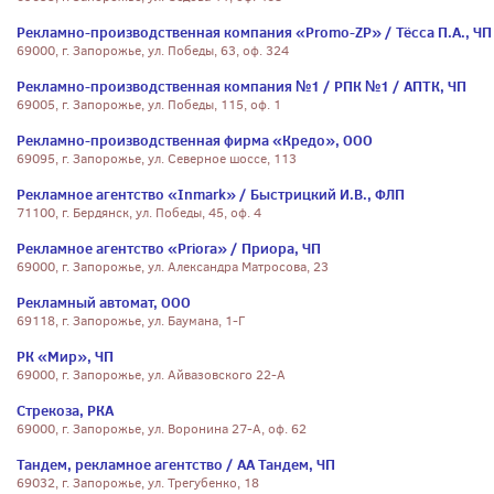
Рекламно-производственная компания «Promo-ZP» / Тёсса П.А., ЧП
69000, г. Запорожье, ул. Победы, 63, оф. 324
Рекламно-производственная компания №1 / РПК №1 / АПТК, ЧП
69005, г. Запорожье, ул. Победы, 115, оф. 1
Рекламно-производственная фирма «Кредо», ООО
69095, г. Запорожье, ул. Северное шоссе, 113
Рекламное агентство «Inmark» / Быстрицкий И.В., ФЛП
71100, г. Бердянск, ул. Победы, 45, оф. 4
Рекламное агентство «Priora» / Приора, ЧП
69000, г. Запорожье, ул. Александра Матросова, 23
Рекламный автомат, ООО
69118, г. Запорожье, ул. Баумана, 1-Г
РК «Мир», ЧП
69000, г. Запорожье, ул. Айвазовского 22-А
Стрекоза, РКА
69000, г. Запорожье, ул. Воронина 27-А, оф. 62
Тандем, рекламное агентство / АА Тандем, ЧП
69032, г. Запорожье, ул. Трегубенко, 18