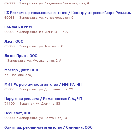
69000, г. Запорожье, ул. Академика Александрова, 9
КБ Рекламы, рекламное агентство / Конструкторское Бюро Реклам
69063, г. Запорожье, ул. Комсомольская, 9
Компания РИМ
69095, г. Запорожье, пр. Ленина 117-А
Лаен, ООО
69068, г. Запорожье, ул. Тельмана, 6
Лотос Принт, ООО
г. Запорожье, ул. Музыкапьная, 2-А
Мастер-Джет, ООО
пр. Маяковского, 11
МИТРА, рекламное агентство / МИТРА, ЧП
69063, г. Запорожье, ул. Дзержинского 29
Наружная реклама / Романовская Я.А., ЧП
71100, г. Бердянск, ул. Дюмина, 83
Неонсвит, ООО
69000, г. Запорожье, ул. Восточная, 10
Олимпия, рекламное агентство / Олимпия, ООО