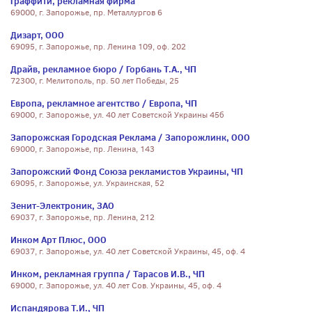
Граффити, рекламная фирма
69000, г. Запорожье, пр. Металлургов 6
Дизарт, ООО
69095, г. Запорожье, пр. Ленина 109, оф. 202
Драйв, рекламное бюро / Горбань Т.А., ЧП
72300, г. Мелитополь, пр. 50 лет Победы, 25
Европа, рекламное агентство / Европа, ЧП
69000, г. Запорожье, ул. 40 лет Советской Украины 45б
Запорожская Городская Реклама / Запорожлинк, ООО
69000, г. Запорожье, пр. Ленина, 143
Запорожский Фонд Союза рекламистов Украины, ЧП
69095, г. Запорожье, ул. Украинская, 52
Зенит-Электроник, ЗАО
69037, г. Запорожье, пр. Ленина, 212
Инком Арт Плюс, ООО
69037, г. Запорожье, ул. 40 лет Советской Украины, 45, оф. 4
Инком, рекламная группа / Тарасов И.В., ЧП
69000, г. Запорожье, ул. 40 лет Сов. Украины, 45, оф. 4
Испандярова Т.И., ЧП