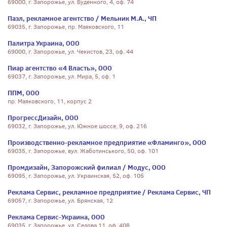
69000, г. Запорожье, ул. Буденного, 4, оф. 74
Пазл, рекламное агентство / Мельник М.А., ЧП
69035, г. Запорожье, пр. Маяковского, 11
Палитра Украина, ООО
69000, г. Запорожье, ул. Чекистов, 23, оф. 44
Пиар агентство «4 Власть», ООО
69037, г. Запорожье, ул. Мира, 5, оф. 1
ППМ, ООО
пр. Маяковского, 11, корпус 2
ПрогрессДизайн, ООО
69032, г. Запорожье, ул. Южное шоссе, 9, оф. 216
Производственно-рекламное предприятие «Фламинго», ООО
69035, г. Запорожье, вул. Жаботинського, 50, оф. 101
Промдизайн, Запорожский филиал / Модус, ООО
69095, г. Запорожье, ул. Украинская, 52, оф. 105
Реклама Сервис, рекламное предприятие / Реклама Сервис, ЧП
69057, г. Запорожье, ул. Брянская, 12
Реклама Сервис-Украина, ООО
69035, г. Запорожье, ул. Седова 11, оф. 408