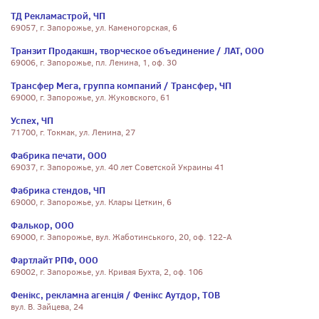
ТД Рекламастрой, ЧП
69057, г. Запорожье, ул. Каменогорская, 6
Транзит Продакшн, творческое объединение / ЛАТ, ООО
69006, г. Запорожье, пл. Ленина, 1, оф. 30
Трансфер Мега, группа компаний / Трансфер, ЧП
69000, г. Запорожье, ул. Жуковского, 61
Успех, ЧП
71700, г. Токмак, ул. Ленина, 27
Фабрика печати, ООО
69037, г. Запорожье, ул. 40 лет Советской Украины 41
Фабрика стендов, ЧП
69000, г. Запорожье, ул. Клары Цеткин, 6
Фалькор, ООО
69000, г. Запорожье, вул. Жаботинського, 20, оф. 122-А
Фартлайт РПФ, ООО
69002, г. Запорожье, ул. Кривая Бухта, 2, оф. 106
Фенікс, рекламна агенція / Фенікс Аутдор, ТОВ
вул. В. Зайцева, 24