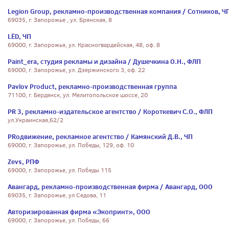
Legion Group, рекламно-производственная компания / Сотников, Ч
69035, г. Запорожье , ул. Брянская, 8
LЁD, ЧП
69000, г. Запорожья, ул. Красногвардейская, 48, оф. 8
Paint_era, студия рекламы и дизайна / Душечкина О.Н., ФЛП
69000, г. Запорожье, ул. Дзержинского 3, оф. 22
Pavlov Product, рекламно-производственная группа
71100, г. Бердянск, ул. Мелитопольское шоссе, 20
PR 3, рекламно-издательское агентство / Короткевич С.О., ФЛП
ул.Украинская,62/2
PRодвижение, рекламное агентство / Камянский Д.В., ЧП
69000, г. Запорожье, ул. Победы, 129, оф. 10
Zevs, РПФ
69000, г. Запорожье, ул. Победы 115
Авангард, рекламно-производственная фирма / Авангард, ООО
69035, г. Запорожье, ул Седова, 11
Авторизированная фирма «Экопринт», ООО
69000, г. Запорожье, ул. Победы, 66