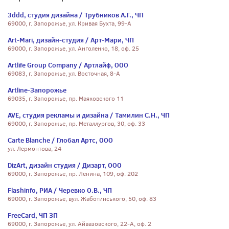
3ddd, студия дизайна / Трубников А.Г., ЧП
69000, г. Запорожье, ул. Кривая Бухта, 99-А
Art-Mari, дизайн-студия / Арт-Мари, ЧП
69000, г. Запорожье, ул. Анголенко, 18, оф. 25
Artlife Group Company / Артлайф, ООО
69083, г. Запорожье, ул. Восточная, 8-А
Artline-Запорожье
69035, г. Запорожье, пр. Маяковского 11
AVE, студия рекламы и дизайна / Тамилин С.Н., ЧП
69000, г. Запорожье, пр. Металлургов, 30, оф. 33
Carte Blanche / Глобал Артс, ООО
ул. Лермонтова, 24
DizArt, дизайн студия / Дизарт, ООО
69000, г. Запорожье, пр. Ленина, 109, оф. 202
Flashinfo, РИА / Черевко О.В., ЧП
69000, г. Запорожье, вул. Жаботинського, 50, оф. 83
FreeCard, ЧП ЗП
69000, г. Запорожье, ул. Айвазовского, 22-А, оф. 2