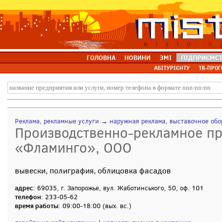
ГОЛОВНА
НОВИНИ
ЗМІ
ПІДПРИЄМС
АБІТУРІЄНТУ
ТВ-ПРОГ
Реклама, рекламные услуги
→
наружная реклама, выставочное об
Производственно-рекламное п
«Фламинго», ООО
вывески, полиграфия, облицовка фасадов
адрес
: 69035, г. Запорожье, вул. Жаботинського, 50, оф. 101
телефон
: 233-05-62
время работы
: 09:00-18:00 (вых. вс.)