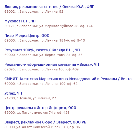
Люция, рекламное агентство / Овечка Ю.А., ФЛП
69002, г. Запорожья, пр. Ленина, 92
Муковоз П. Г., ЧП
69121, г. Запорожье, ул. Маршала Чуйкова 28, оф. 124
Пиар-Медиа Центр, ООО
69000, г. Запорожье, пр. Ленина, 151-А, оф. 9-10
Результат 100%, газета / Коляда Р.Н., ЧП
69000, г. Запорожье, ул. Лермонтова, 24, оф. 55
Рекламно-информационная компания «Вікна», ЧП
69095, г. Запорожье, пр. Ленина 105, оф. 409
СМИИТ, Агентство Маркетинговых Исследований и Рекламы / Виктор
69000, г. Запорожье, пр. Ленина, 109, оф. 62
Успех, ЧП
71700, г. Токмак, ул. Ленина, 27
Центр рекламы «Интер Информ», ООО
69000, ул. Патриотическая 74 а, оф. 426
Эверест, рекламное бюро / Эверест, ООО РБ
69000, ул. 40 лет Советской Украины 3, оф. 86