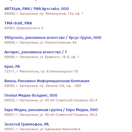
ARTStyle, РИА / РИА Артстайл, ООО
69000, г. Запорожье, пр. Металлургов, 12а, оф. 1
TMA-draft, РИА
69063, Дзержинского 3
VSEprosto, рекламное агентство / Урсус-Групп, ООО
69000, г. Запорожье, ул. Патриотическая, 64
Антарес, рекламное агентство / ?
69000, г. Запорожье, ул. Буденого, 16-Б, оф. 1
Бриz, РА
72311, г. Мелитополь, пр. Б.Хмельницкого 70
Викна, Рекламно Информационная Компания
69095, г. Запорожье, пр. Ленина 105, оф. - 409
Глобал Медиа-Холдинг, ООО
69035, г. Запорожье, ул. 40 лет Советской Украины, 82-А
Евро Медиа, рекламная группа / Евро Медиа, ООО
69037, г. Запорожье, ул. 40 лет Советской Украины, 39-А
Золотой Граммофон, РА
69057, г. Запорожье, ул. Адмирала Нахимова 6