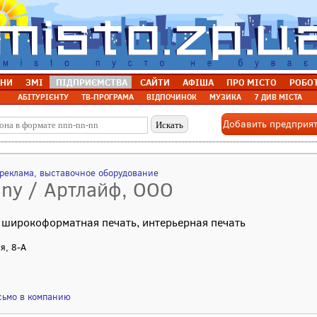
НИ
ЗМІ
ПІДПРИЄМСТВА
САЙТИ
АФІША
ПРО МІСТО
РОБО
АБІТУРІЄНТУ
ТВ-ПРОГРАМА
ВІДПОЧИНОК
МУЗИКА
7 ДИВ МІСТА
Добавить предприя
реклама, выставочное оборудование
any / Артлайф, ООО
 широкоформатная печать, интерьерная печать
я, 8-А
сьмо в компанию