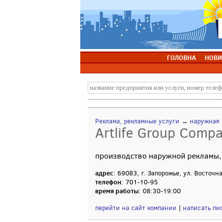
ГОЛОВНА
НОВИ
Реклама, рекламные услуги
→
наружная 
Artlife Group Comp
производство наружной рекламы,
адрес
: 69083, г. Запорожье, ул. Восточна
телефон
: 701-10-95
время работы
: 08:30-19:00
перейти на сайт компании
|
написать пи