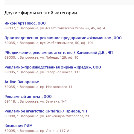
Другие фирмы из этой категории:
Инком Арт Плюс, ООО
69037, г. Запорожье, ул. 40 лет Советской Украины, 45, оф. 4
Производственно-рекламное предприятие «Фламинго», ООО
69035, г. Запорожье, вул. Жаботинського, 50, оф. 101
PRодвижение, рекламное агентство / Камянский Д.В., ЧП
69000, г. Запорожье, ул. Победы, 129, оф. 10
Рекламно-производственная фирма «Кредо», ООО
69095, г. Запорожье, ул. Северное шоссе, 113
Artline-Запорожье
69035, г. Запорожье, пр. Маяковского 11
Рекламный автомат, ООО
69118, г. Запорожье, ул. Баумана, 1-Г
Рекламное агентство «Priora» / Приора, ЧП
69000, г. Запорожье, ул. Александра Матросова, 23
Компания РИМ
69095, г. Запорожье, пр. Ленина 117-А