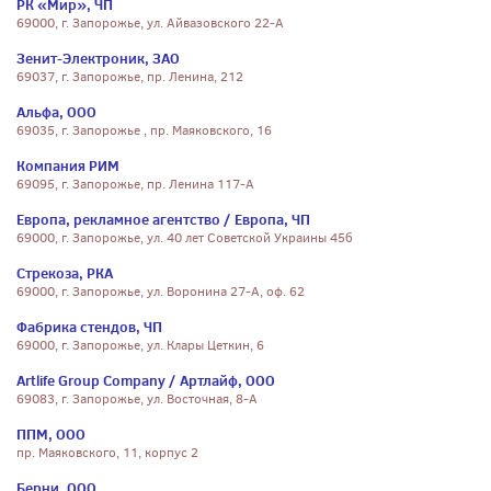
РК «Мир», ЧП
69000, г. Запорожье, ул. Айвазовского 22-А
Зенит-Электроник, ЗАО
69037, г. Запорожье, пр. Ленина, 212
Альфа, ООО
69035, г. Запорожье , пр. Маяковского, 16
Компания РИМ
69095, г. Запорожье, пр. Ленина 117-А
Европа, рекламное агентство / Европа, ЧП
69000, г. Запорожье, ул. 40 лет Советской Украины 45б
Стрекоза, РКА
69000, г. Запорожье, ул. Воронина 27-А, оф. 62
Фабрика стендов, ЧП
69000, г. Запорожье, ул. Клары Цеткин, 6
Artlife Group Company / Артлайф, ООО
69083, г. Запорожье, ул. Восточная, 8-А
ППМ, ООО
пр. Маяковского, 11, корпус 2
Берни, ООО