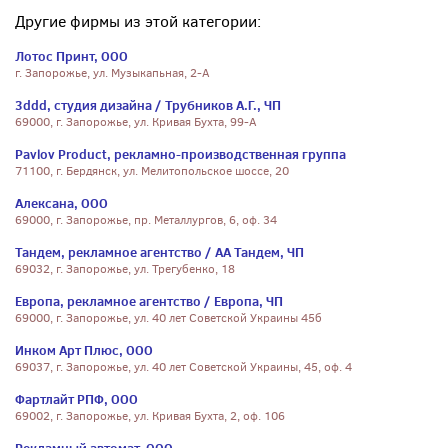
Другие фирмы из этой категории:
Лотос Принт, ООО
г. Запорожье, ул. Музыкапьная, 2-А
3ddd, студия дизайна / Трубников А.Г., ЧП
69000, г. Запорожье, ул. Кривая Бухта, 99-А
Pavlov Product, рекламно-производственная группа
71100, г. Бердянск, ул. Мелитопольское шоссе, 20
Алексана, ООО
69000, г. Запорожье, пр. Металлургов, 6, оф. 34
Тандем, рекламное агентство / АА Тандем, ЧП
69032, г. Запорожье, ул. Трегубенко, 18
Европа, рекламное агентство / Европа, ЧП
69000, г. Запорожье, ул. 40 лет Советской Украины 45б
Инком Арт Плюс, ООО
69037, г. Запорожье, ул. 40 лет Советской Украины, 45, оф. 4
Фартлайт РПФ, ООО
69002, г. Запорожье, ул. Кривая Бухта, 2, оф. 106