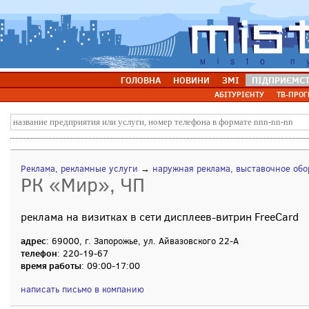
ГОЛОВНА
НОВИНИ
ЗМІ
ПІДПРИЄМС
АБІТУРІЄНТУ
ТВ-ПРОГ
Реклама, рекламные услуги
→
наружная реклама, выставочное об
РК «Мир», ЧП
реклама на визитках в сети дисплеев-витрин FreeCard
адрес
: 69000, г. Запорожье, ул. Айвазовского 22-А
телефон
: 220-19-67
время работы
: 09:00-17:00
написать письмо в компанию