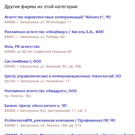
Другие фирмы из этой категории:
Агентство маркетинговых коммуникаций "Advance", ЧП
69000, г. Запорожье, ул. Милосердия 11
Рекламное агентство «Headway» / Кисель Б.А., ФЛП
69001, г. Запорожье, ул. Победы, 50
Юла, PR-агентство
69000, ул. 40 лет Советской Украины 40
СистемИнвест, ООО
69000, г. Запорожье, ул. Грязнова, 92, оф. 206
Центр управленческих и коммуникационных технологий, ОО
69104, г. Запорожье, ул. Чумаченко, 17
Рекламное агентство «Квадрат», ООО
пр. Ленина, 192
Бизнес-Центр «Консалтинг», ЧП
69005, г. Запорожье, бул. Центральный, 11, оф. 3
ProfessionalPR, рекламная компания / Профешенал ПР, ЧП
69000, г. Запорожье, пр. Ленина, 158, оф. 315