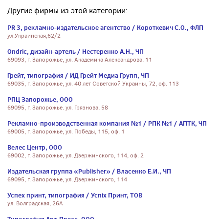
Другие фирмы из этой категории:
PR 3, рекламно-издательское агентство / Короткевич С.О., ФЛП
ул.Украинская,62/2
Ondric, дизайн-артель / Нестеренко А.Н., ЧП
69093, г. Запорожье, ул. Академика Александрова, 11
Грейт, типография / ИД Грейт Медиа Групп, ЧП
69035, г. Запорожье, ул. 40 лет Советской Украины, 72, оф. 113
РПЦ Запорожье, ООО
69095, г. Запорожье. ул. Грязнова, 58
Рекламно-производственная компания №1 / РПК №1 / АПТК, ЧП
69005, г. Запорожье, ул. Победы, 115, оф. 1
Велес Центр, ООО
69002, г. Запорожье, ул. Дзержинского, 114, оф. 2
Издательская группа «Publisher» / Власенко Е.И., ЧП
69095, г. Запорожье, ул. Дзержинского, 114
Успех принт, типография / Успіх Принт, ТОВ
ул. Волградская, 26А