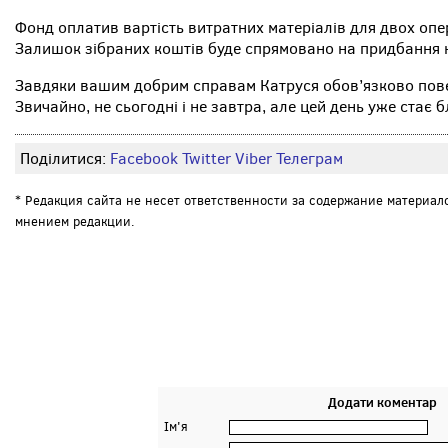
Фонд оплатив вартість витратних матеріалів для двох опе
Залишок зібраних коштів буде спрямовано на придбання н
Завдяки вашим добрим справам Катруся обов’язково пове
Звичайно, не сьогодні і не завтра, але цей день уже стає 
Поділитися:
Facebook
Twitter
Viber
Телеграм
* Редакция сайта не несет ответственности за содержание материал
мнением редакции.
Додати коментар
Ім'я