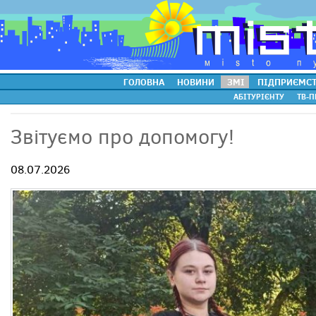
ГОЛОВНА
НОВИНИ
ЗМІ
ПІДПРИЄМС
АБІТУРІЄНТУ
ТВ-П
Звітуємо про допомогу!
08.07.2026