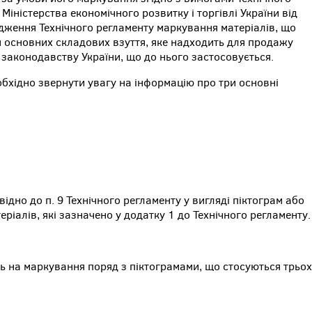
іністерства економічного розвитку і торгівлі України від
дження Технічного регламенту маркування матеріалів, що
 основних складових взуття, яке надходить для продажу
 законодавству України, що до нього застосовується.
бхідно звернути увагу на інформацію про три основні
ідно до п. 9 Технічного регламенту у вигляді піктограм або
ріалів, які зазначено у додатку 1 до Технічного регламенту.
ь на маркування поряд з піктограмами, що стосуються трьох