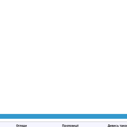
Огляди
Пропозиції
Дивись тако