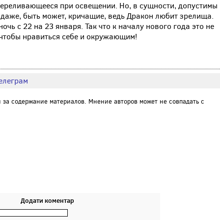
переливающееся при освещении. Но, в сущности, допустимы
 даже, быть может, кричащие, ведь Дракон любит зрелища.
очь с 22 на 23 января. Так что к началу нового года это не
 чтобы нравиться себе и окружающим!
елеграм
и за содержание материалов. Мнение авторов может не совпадать с
Додати коментар