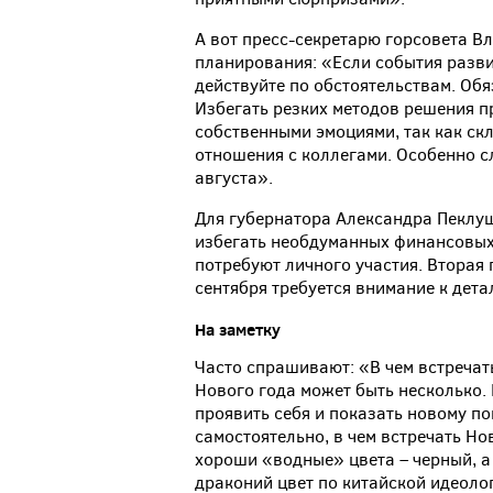
А вот пресс-секретарю горсовета В
планирования: «Если события развив
действуйте по обстоятельствам. Обя
Избегать резких методов решения п
собственными эмоциями, так как ск
отношения с коллегами. Особенно с
августа».
Для губернатора Александра Пеклуш
избегать необдуманных финансовых
потребуют личного участия. Вторая 
сентября требуется внимание к дета
На заметку
Часто спрашивают: «В чем встречат
Нового года может быть несколько.
проявить себя и показать новому по
самостоятельно, в чем встречать Но
хороши «водные» цвета – черный, а 
драконий цвет по китайской идеолог