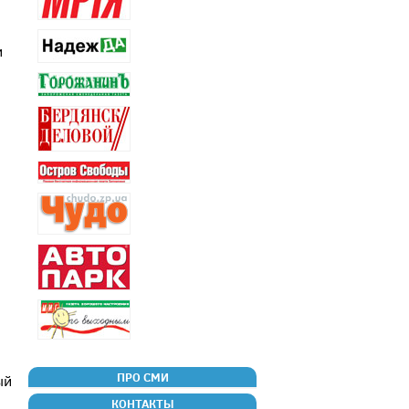
и
ПРО СМИ
ый
КОНТАКТЫ