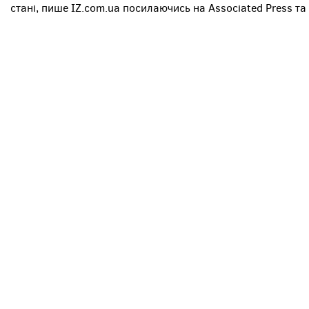
стані, пише IZ.com.ua посилаючись на Associated Press та