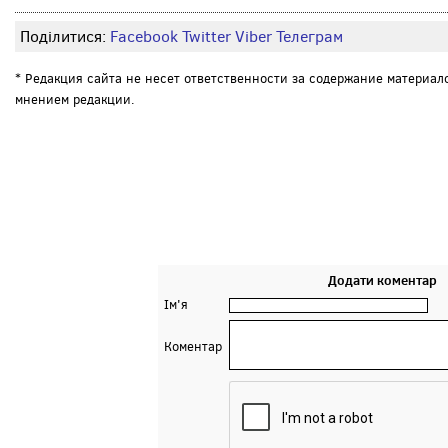
Поділитися:
Facebook
Twitter
Viber
Телеграм
* Редакция сайта не несет ответственности за содержание материал
мнением редакции.
Додати коментар
Ім'я
Коментар