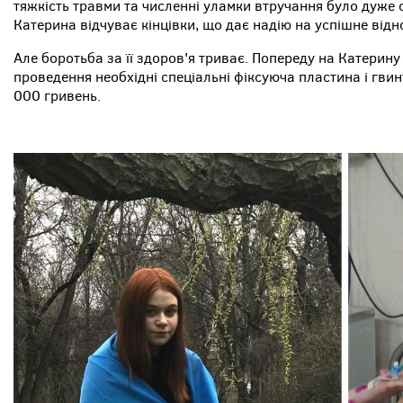
тяжкість травми та численні уламки втручання було дуже с
Катерина відчуває кінцівки, що дає надію на успішне відн
Але боротьба за її здоров'я триває. Попереду на Катерину 
проведення необхідні спеціальні фіксуюча пластина і гвин
000 гривень.