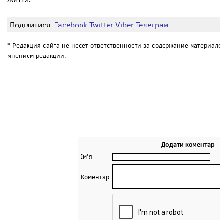
Поділитися:
Facebook
Twitter
Viber
Телеграм
* Редакция сайта не несет ответственности за содержание материал
мнением редакции.
Додати коментар
Ім'я
Коментар