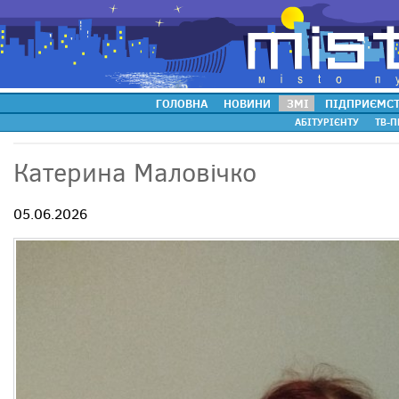
ГОЛОВНА
НОВИНИ
ЗМІ
ПІДПРИЄМС
АБІТУРІЄНТУ
ТВ-П
Катерина Маловічко
05.06.2026