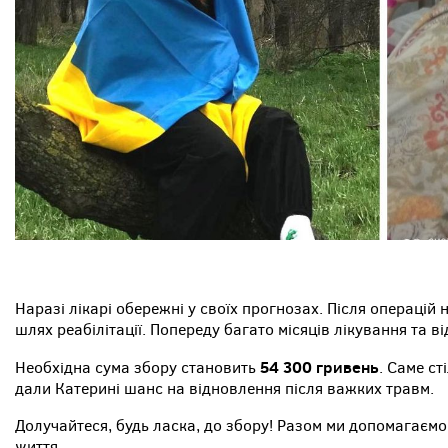
Наразі лікарі обережні у своїх прогнозах. Після операцій
шлях реабілітації. Попереду багато місяців лікування та в
54 300 гривень
Необхідна сума збору становить
. Саме ст
дали Катерині шанс на відновлення після важких травм.
Долучайтеся, будь ласка, до збору! Разом ми допомагаємо
життя.