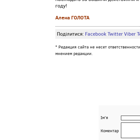
году!
Алена ГОЛОТА
Поділитися:
Facebook
Twitter
Viber
Т
* Редакция сайта не несет ответственност
мнением редакции.
Ім'я
Коментар