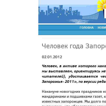
ГОЛОВНА
НОВИ
Человек года Запор
02.01.2012
Человек, в активе которого нак
мы выставляем, ориентируясь не
читателей), удостаивается че
Запорожья- 2011», по версии реда
Накануне новогодних праздников ко
мандаринами и подшивками газет, к
известных запорожцев. Мы долго по