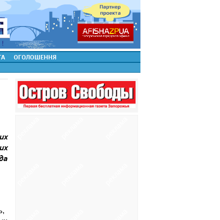
ТА
ОГОЛОШЕННЯ
их
их
да
ь,