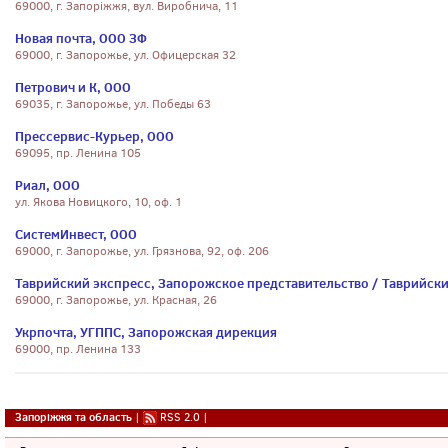
69000, г. Запоріжжя, вул. Виробнича, 11
Новая почта, ООО ЗФ
69000, г. Запорожье, ул. Офицерская 32
Петрович и К, ООО
69035, г. Запорожье, ул. Победы 63
Прессервис-Курьер, ООО
69095, пр. Ленина 105
Риал, ООО
ул. Якова Новицкого, 10, оф. 1
СистемИнвест, ООО
69000, г. Запорожье, ул. Грязнова, 92, оф. 206
Таврийский экспресс, Запорожское представительство / Таврийски
69000, г. Запорожье, ул. Красная, 26
Укрпочта, УГППС, Запорожская дирекция
69000, пр. Ленина 133
Запоріжжя та область
|
RSS 2.0
|