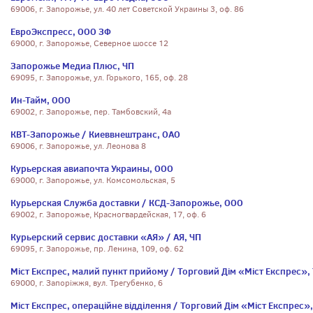
69006, г. Запорожье, ул. 40 лет Советской Украины 3, оф. 86
ЕвроЭкспресс, ООО ЗФ
69000, г. Запорожье, Северное шоссе 12
Запорожье Медиа Плюс, ЧП
69095, г. Запорожье, ул. Горького, 165, оф. 28
Ин-Тайм, ООО
69002, г. Запорожье, пер. Тамбовский, 4а
КВТ-Запорожье / Киеввнештранс, ОАО
69006, г. Запорожье, ул. Леонова 8
Курьерская авиапочта Украины, ООО
69000, г. Запорожье, ул. Комсомольская, 5
Курьерская Служба доставки / КСД-Запорожье, ООО
69002, г. Запорожье, Красногвардейская, 17, оф. 6
Курьерский сервис доставки «АЯ» / АЯ, ЧП
69095, г. Запорожье, пр. Ленина, 109, оф. 62
Міст Експрес, малий пункт прийому / Торговий Дім «Міст Експрес»,
69000, г. Запоріжжя, вул. Трегубенко, 6
Міст Експрес, операційне відділення / Торговий Дім «Міст Експрес»