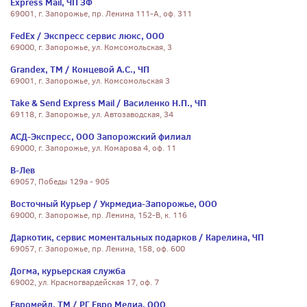
Express Mail, ЧП ЗФ
69001, г. Запорожье, пр. Ленина 111-А, оф. 311
FedEx / Экспресс сервис люкс, ООО
69000, г. Запорожье, ул. Комсомольская, 3
Grandex, ТМ / Концевой А.С., ЧП
69001, г. Запорожье, ул. Комсомольская 3
Take & Send Express Mail / Василенко Н.П., ЧП
69118, г. Запорожье, ул. Автозаводская, 34
АСД-Экспресс, ООО Запорожский филиал
69000, г. Запорожье, ул. Комарова 4, оф. 11
В-Лев
69057, Победы 129а - 905
Восточный Курьер / Укрмедиа-Запорожье, ООО
69000, г. Запорожье, пр. Ленина, 152-В, к. 116
Даркотик, сервис моментальных подарков / Карелина, ЧП
69057, г. Запорожье, пр. Ленина, 158, оф. 600
Догма, курьерская служба
69002, ул. Красногвардейская 17, оф. 7
Евромейл, ТМ / РГ Евро Медиа, ООО