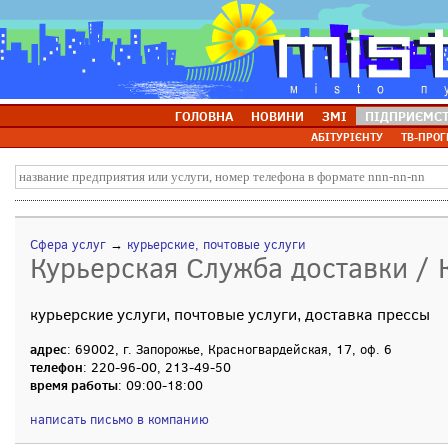
ГОЛОВНА
НОВИНИ
ЗМІ
ПІДПРИЄМС
АБІТУРІЄНТУ
ТВ-ПРОГ
Сфера услуг
→
курьерские, почтовые услуги
Курьерская Служба доставки /
курьерские услуги, почтовые услуги, доставка прессы
адрес
: 69002, г. Запорожье, Красногвардейская, 17, оф. 6
телефон
: 220-96-00, 213-49-50
время работы
: 09:00-18:00
написать письмо в компанию