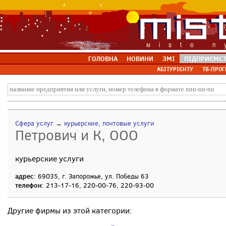
ГОЛОВНА
НОВИНИ
ЗМІ
ПІДПРИЄМС
АБІТУРІЄНТУ
ТВ-ПРОГ
Сфера услуг
→
курьерские, почтовые услуги
Петрович и К, ООО
курьерские услуги
адрес
: 69035, г. Запорожье, ул. Победы 63
телефон
: 213-17-16, 220-00-76, 220-93-00
Другие фирмы из этой категории: