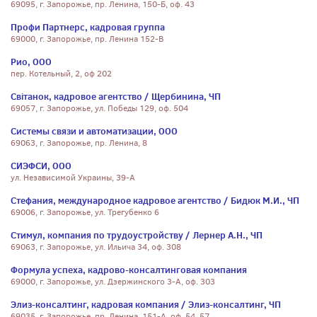
69095, г. Запорожье, пр. Ленина, 150-Б, оф. 43
Профи Партнерс, кадровая группа
69000, г. Запорожье, пр. Ленина 152-В
Рио, ООО
пер. Котельный, 2, оф 202
Свiтанок, кадровое агентство / Щербинина, ЧП
69057, г. Запорожье, ул. Победы 129, оф. 504
Системы связи и автоматизации, ООО
69063, г. Запорожье, пр. Ленина, 8
СИЭФСИ, ООО
ул. Независимой Украины, 39-А
Стефания, международное кадровое агентство / Бидюк М.И., ЧП
69006, г. Запорожье, ул. Трегубенко 6
Стимул, компания по трудоустройству / Лернер А.Н., ЧП
69063, г. Запорожье, ул. Ильича 34, оф. 308
Формула успеха, кадрово-консалтинговая компания
69000, г. Запорожье, ул. Дзержинского 3-А, оф. 303
Элиз-консалтинг, кадровая компания / Элиз-консалтинг, ЧП
69035, г. Запорожье, пр. Ленина, 151-А, оф. 54, 57