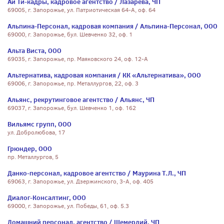
Ай Ти-кадры, кадровое агентство / Лазарева, ЧП
69005, г. Запорожье, ул. Патриотическая 64-А, оф. 64
Альпина-Персонал, кадровая компания / Альпина-Персонал, ООО
69000, г. Запорожье, бул. Шевченко 32, оф. 1
Альта Виста, ООО
69035, г. Запорожье, пр. Маяковского 24, оф. 12-А
Альтернатива, кадровая компания / КК «Альтернатива», ООО
69006, г. Запорожье, пр. Металлургов, 22, оф. 3
Альянс, рекрутинговое агентство / Альянс, ЧП
69037, г. Запорожье, бул. Шевченко 1, оф. 162
Вильямс групп, ООО
ул. Добролюбова, 17
Грюндер, ООО
пр. Металлургов, 5
Данко-персонал, кадровое агентство / Маурина Т.Л., ЧП
69063, г. Запорожье, ул. Дзержинского, 3-А, оф. 405
Диалог-Консалтинг, ООО
69000, г. Запорожье, ул. Победы, 61, оф. 5.3
Домашний персонал, агентство / Шемердий, ЧП