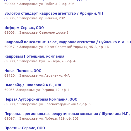
69000, г. Запорожье, ул. Победы, 2, оф. 303
Золотой стандарт, кадровое агентство / Арсирий, ЧП
69006, г. Запорожье, пр. Ленина, 232
Информ-Сервис, ООО
69006, г. Запорожье, Северное шоссе 3
Кадровый Консалтинг Плюс, кадровое агентство / Буйненко И.И., 
69037, г. Запорожье, ул. 40 лет Советской Украины, 45-А, оф. 16
Кадровый Потенциал, компания
69000, г. Запорожье, бул. Винтера, 26, оф. 4
Новая Помощь, ООО
69120, г. Запорожье, ул. Авраменко, 4-А
Ньюлайф / Школовой А.В., ФЛП
69035, Запорожье, ул. Гагрина, 12, оф. 1
Первая Аутсорсинговая Компания, ООО
69000, г. Запорожье, ул. Красногвардейская 17, оф. 5
Персонал, региональная рекрутинговая компания / Шумилина Н.Г.,
69097, г. Запорожье, ул. Победы, 129, оф. 505
Престиж-Сервис, ООО