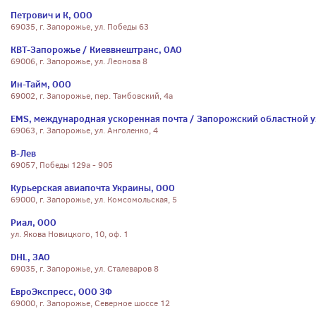
Петрович и К, ООО
69035, г. Запорожье, ул. Победы 63
КВТ-Запорожье / Киеввнештранс, ОАО
69006, г. Запорожье, ул. Леонова 8
Ин-Тайм, ООО
69002, г. Запорожье, пер. Тамбовский, 4а
EMS, международная ускоренная почта / Запорожский областной уз
69063, г. Запорожье, ул. Анголенко, 4
В-Лев
69057, Победы 129а - 905
Курьерская авиапочта Украины, ООО
69000, г. Запорожье, ул. Комсомольская, 5
Риал, ООО
ул. Якова Новицкого, 10, оф. 1
DHL, ЗАО
69035, г. Запорожье, ул. Сталеваров 8
ЕвроЭкспресс, ООО ЗФ
69000, г. Запорожье, Северное шоссе 12