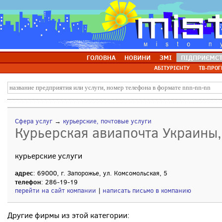
ГОЛОВНА
НОВИНИ
ЗМІ
ПІДПРИЄМС
АБІТУРІЄНТУ
ТВ-ПРОГ
Сфера услуг
→
курьерские, почтовые услуги
Курьерская авиапочта Украины
курьерские услуги
адрес
: 69000, г. Запорожье, ул. Комсомольская, 5
телефон
: 286-19-19
перейти на сайт компании
|
написать письмо в компанию
Другие фирмы из этой категории: