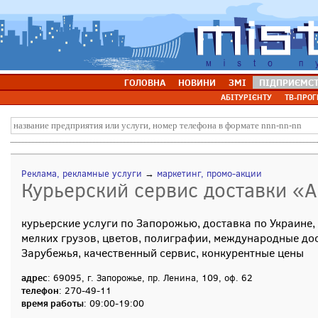
ГОЛОВНА
НОВИНИ
ЗМІ
ПІДПРИЄМС
АБІТУРІЄНТУ
ТВ-ПРОГ
Реклама, рекламные услуги
→
маркетинг, промо-акции
Курьерский сервис доставки «А
курьерские услуги по Запорожью, доставка по Украине,
мелких грузов, цветов, полиграфии, международные до
Зарубежья, качественный сервис, конкурентные цены
адрес
: 69095, г. Запорожье, пр. Ленина, 109, оф. 62
телефон
: 270-49-11
время работы
: 09:00-19:00