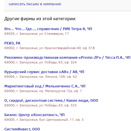
написать письмо в компанию
Другие фирмы из этой категории:
Кто... Что... Где..., справочник / РИК Тетра-К, ЧП
69035, г. Запорожье, ул. Сталеваров, 17
РЕИЗ, РА
69002, г. Запорожье, ул. Красногвардейская 40, оф. 518
Рекламно-производственная компания «Promo-ZP» / Тёсса П.А., ЧП
69000, г. Запорожье, ул. Победы, 63, оф. 324
Курьерский сервис доставки «АЯ» / АЯ, ЧП
69095, г. Запорожье, пр. Ленина, 109, оф. 62
Маркетинговый ход / Мельниченко С.А., ЧП
69000, г. Запорожье, пр. Металлургов 12а, oф. 1
О, скидка!, дисконтная система / Какие люди, ООО
69000, г. Запорожье, ул. Победы, 63, оф. 323
Бизнес-Центр «Консалтинг», ЧП
69005, г. Запорожье, бул. Центральный, 11, оф. 3
СистемИнвест, ООО