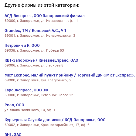
Другие фирмы из этой категории:
АСД-Экспресс, ООО Запорожский филиал
69000, г. Запорожье, ул. Комарова 4, оф. 11
Grandex, ТМ / Концевой А.С., ЧП
69001, г. Запорожье, ул. Комсомольская 3
Петрович и К, ООО
69035, г. Запорожье, ул. Победы 63
КВТ-Запорожье / Киеввнештранс, ОАО
69006, г. Запорожье, ул. Леонова 8
Міст Експрес, малий пункт прийому / Торговий Дім «Міст Експрес»,
69000, г. Запоріжжя, вул. Трегубенко, 6
ЕвроЭкспресс, ООО ЗФ
69000, г. Запорожье, Северное шоссе 12
Риал, ООО
ул. Якова Новицкого, 10, оф. 1
Курьерская Служба доставки / КСД-Запорожье, ООО
69002, г. Запорожье, Красногвардейская, 17, оф. 6
DHL, ЗАО