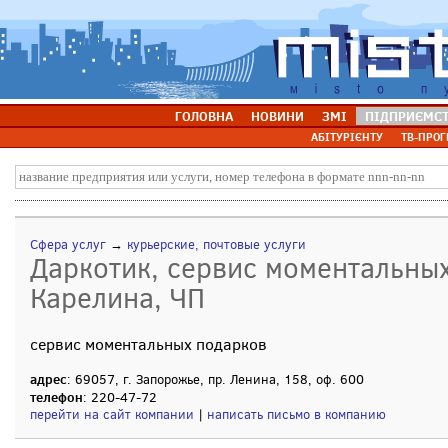
ГОЛОВНА
НОВИНИ
ЗМІ
ПІДПРИЄМС
АБІТУРІЄНТУ
ТВ-ПРОГ
Сфера услуг
→
курьерские, почтовые услуги
Даркотик, сервис моментальных
Карелина, ЧП
сервис моментальных подарков
адрес
: 69057, г. Запорожье, пр. Ленина, 158, оф. 600
телефон
: 220-47-72
перейти на сайт компании
|
написать письмо в компанию