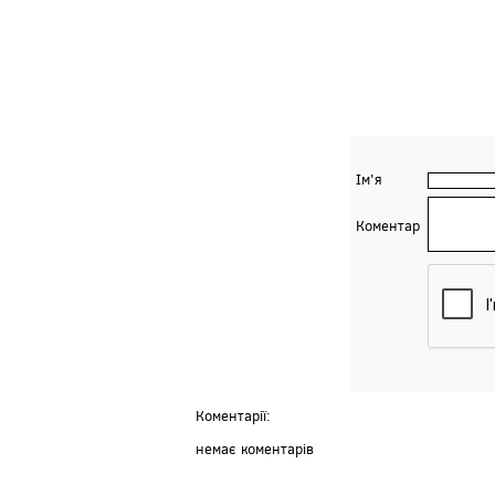
Ім'я
Коментар
Коментарії:
немає коментарів