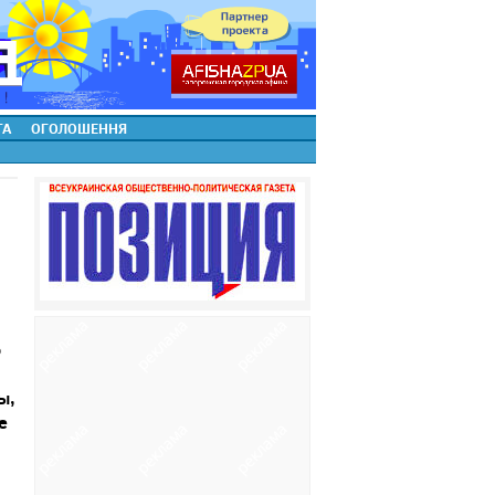
ТА
ОГОЛОШЕННЯ
о
ы,
е