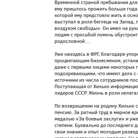
Временной страной пребывания для 
ему пришлось прожить больше года,
которой ему предстояло жить в осно
выступал в роли беглеца на Запад,
воздухом свободы». Он имел на рук
людям с просьбой помочь обустроит
родословной…
Уже находясь в ФРГ, благодаря упор
процветающим бизнесменом, устана
даже с первыми лицами некоторых г
подозревающими, что имеют дело с 
источники из числа сотрудников по
Поступающая от Хилько информация 
лидеров СССР. Жизнь в роли нелегал
По возвращении на родину Хилько с
пенсию. За ратный труд в мирное в
медалью «За боевые заслуги» и уже
степени. Буквально до последнего д
свои знания и опыт молодым развед