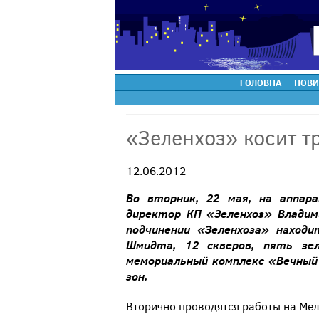
ГОЛОВНА
НОВИ
«Зеленхоз» косит т
12.06.2012
Во вторник, 22 мая, на аппар
директор КП «Зеленхоз» Владим
подчинении «Зеленхоза» находи
Шмидта, 12 скверов, пять зел
мемориальный комплекс «Вечный 
зон.
Вторично проводятся работы на Мели