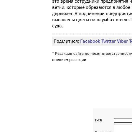
это время сотрудники предприятия н
ветки, которые обрезаются в любое
деревьев. В подчинении предприяти
высажены цветы на клумбах возле Т
суда.
Поділитися:
Facebook
Twitter
Viber
Т
* Редакция сайта не несет ответственност
мнением редакции.
Ім'я