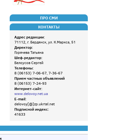
ПРО СМИ
КОНТАКТЫ
Адрес редакции:
71112, г. Бердянск, ул. К.Маркса, 51
Директор:
Горячева Татьяна
Шеф-редактор:
Белоусов Сергей
Телефоны:
8 (06153) 7-06-67, 7-36-67
Прием частных объявлений
8 (06153) 7-24-93
Интернет-сайт:
www.delovoy.net.ua
E-mail:
delovoy[@]zp.ukrtel.net
Подписной индекс:
41633
ж