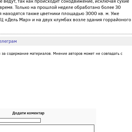
е ведут, так как происходит сокодвижение, исключая сухие
 время. Только на прошлой неделе обработано более 30
я находятся также цветники площадью 3000 кв. м. Уже
Ц «Дель Мар» и на двух клумбах возле здания горрайоного
елеграм
и за содержание материалов. Мнение авторов может не совпадать с
Додати коментар