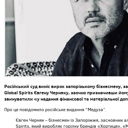
Російський суд виніс вирок запорізькому бізнесмену, 
Global Spirits Євгену Черняку, заочно призначивши йому
звинуватили «у надання фінансової та матеріальної д
Про це повідомило російське видання “Медуза”.
Євген Черняк – бізнесмен із Запоріжжя, засновник а
Spirits, який виробляє горілку брендів «Хортиця», 