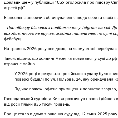
Докладніше – у публікації “СБУ оголосила про підозру Єв
агресії рф”
Бізнесмен заперечив обвинувачення щодо себе та своїх к
– Про підозру дізнався з повідомлення у Telgram-каналі. Д
виходив, нічого не вручав, жодних питань мені по суті с
фейсбуці.
На травень 2026 року невідомо, на якому етапі перебуває 
Також відомо, що холдинг Черняка позивався у суді до рф
втрачене майно.
У 2025 році в результаті російського удару було зни
поверсі будівлі по ул. Польова, 24, яку орендувала ко
Під час пожежі офісне приміщення повністю згоріло,
Господарський суд міста Києва розглянув позов і дійшов
від росії тільки 836 тисяч гривень.
Про це стало відомо з рішення суду від 12 січня 2025 року