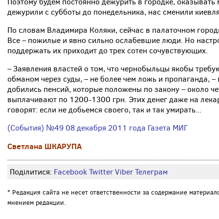
Поэтому будем постоянно дежурить в городке, оказыват
дежурили с субботы до понедельника, нас сменили киевлян
По словам Владимира Коляки, сейчас в палаточном город
Все – пожилые и явно сильно ослабевшие люди. Но настр
поддержать их приходит до трех сотен сочувствующих.
– Заявления властей о том, что чернобыльцы якобы требу
обманом через суды, – не более чем ложь и пропаганда, –
добились пенсий, которые положены по закону – около чет
выплачивают по 1200-1300 грн. Этих денег даже на лека
говорят: если не добьемся своего, так и так умирать...
(События) №49 08 декабря 2011 года Газета МИГ
Светлана ШКАРУПА
Поділитися:
Facebook
Twitter
Viber
Телеграм
* Редакция сайта не несет ответственности за содержание материал
мнением редакции.