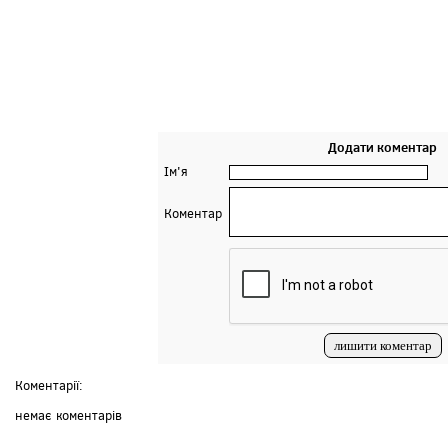
Додати коментар
Ім'я
Коментар
Коментарії:
немає коментарів